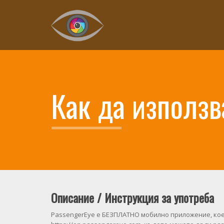
Как да използв
Описание / Инструкция за употреба
PassengerEye е БЕЗПЛАТНО мобилно приложение, кое