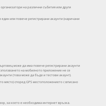
 организатори на различни събития или други
 един или повече регистрирани акаунти (наричани
 търговец може да има повече регистрирани акаунти
 използването на мобилното приложение не се
каунти (това може да бъде и тестови акаунт).
ото място) според GPS местоположението с вписано
вор, за което е необходима интернет връзка.