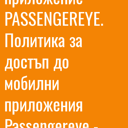
PASSENGEREYE.
Политика за
достъп до
мобилни
приложения
Passengereye -