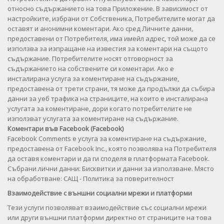
относно съдържанието на това Приложение. В зависимост от
настройките, избрани от Собственика, Потребителите могат да
оставят и анонимни коментари. Ако сред Личните данни,
предоставени от Потребителя, има имейл адрес, той може да се
използва за изпращане на известия за коментари на същото
съдържание. Потребителите носят отговорност за
съдържанието на собствените си коментари. Ако е
инсталирана услуга за коментиране на съдържание,
предоставена от трети страни, тя може да продължи да събира
данни за уеб трафика на страниците, на които е инсталирана
услугата за коментиране, дори когато потребителите не
използват услугата за коментиране на съдържание.
Коментари във Facebook (Facebook)
Facebook Comments е услуга за коментиране на съдържание,
предоставена от Facebook Inc., която позволява на Потребителя
да оставя коментари и да ги споделя в платформата Facebook.
Събрани лични данни: Бисквитки и данни за използване. Място
на обработване: САЩ - Политика за поверителност
Взаимодействие с външни социални мрежи и платформи
Тези услуги позволяват взаимодействие със социални мрежи
или други външни платформи директно от страниците на това