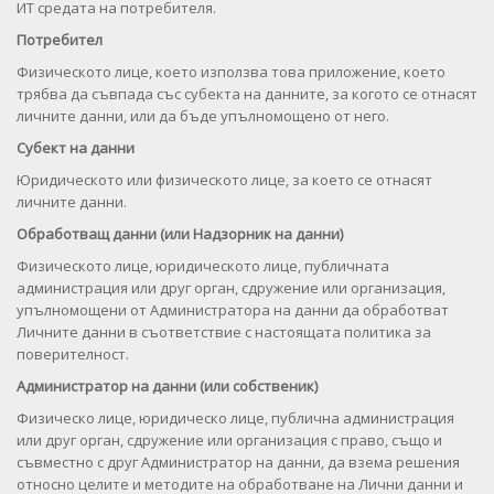
ИТ средата на потребителя.
Потребител
Физическото лице, което използва това приложение, което
трябва да съвпада със субекта на данните, за когото се отнасят
личните данни, или да бъде упълномощено от него.
Субект на данни
Юридическото или физическото лице, за което се отнасят
личните данни.
Обработващ данни (или Надзорник на данни)
Физическото лице, юридическото лице, публичната
администрация или друг орган, сдружение или организация,
упълномощени от Администратора на данни да обработват
Личните данни в съответствие с настоящата политика за
поверителност.
Администратор на данни (или собственик)
Физическо лице, юридическо лице, публична администрация
или друг орган, сдружение или организация с право, също и
съвместно с друг Администратор на данни, да взема решения
относно целите и методите на обработване на Лични данни и