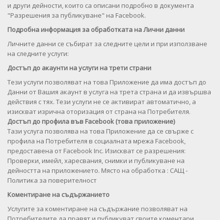
и други дейности, които са описани подробно в документа
"Разрешения за публикуване" на Facebook.
Подробна информация за обработката на Лични данни
Личните данни се събират за следните цели и при използване
на следните услуги:
Достъп до акаунти на услуги на трети страни
Тези услуги позволяват на това Приложение да има достъп до
Данни от Вашия акаунт в услуга на трета страна и да извършва
действия с тях. Тези услуги не се активират автоматично, а
изискват изрична оторизация от страна на Потребителя.
Достъп до профила във Facebook (това приложение)
Тази услуга позволява на това Приложение да се свърже с
профила на Потребителя в социалната мрежа Facebook,
предоставена от Facebook Inc. Изискват се разрешения:
Проверки, имейл, харесвания, снимки и публикуване на
дейността на приложението. Място на обработка : САЩ -
Политика за поверителност
Коментиране на съдържанието
Услугите за коментиране на съдържание позволяват на
Потребителите да правят и публикуват своите коментари