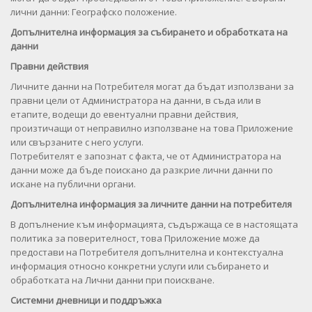
лични данни: Географско положение.
Допълнителна информация за събирането и обработката на
данни
Правни действия
Личните данни на Потребителя могат да бъдат използвани за
правни цели от Администратора на данни, в съда или в
етапите, водещи до евентуални правни действия,
произтичащи от неправилно използване на това Приложение
или свързаните с него услуги.
Потребителят е запознат с факта, че от Администратора на
данни може да бъде поискано да разкрие лични данни по
искане на публични органи.
Допълнителна информация за личните данни на потребителя
В допълнение към информацията, съдържаща се в настоящата
политика за поверителност, това Приложение може да
предостави на Потребителя допълнителна и контекстуална
информация относно конкретни услуги или събирането и
обработката на Лични данни при поискване.
Системни дневници и поддръжка