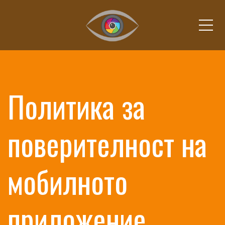
Ме
Политика за
поверителност на
мобилното
приложение