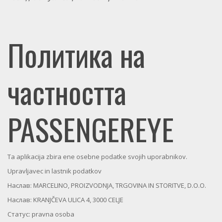
Политика на
частността
PASSENGEREYE
Ta aplikacija zbira ene osebne podatke svojih uporabnikov.
Upravljavec in lastnik podatkov
Наслав: MARCELINO, PROIZVODNJA, TRGOVINA IN STORITVE, D.O.O.
Наслав: KRANJČEVA ULICA 4, 3000 CELJE
Статус: pravna osoba