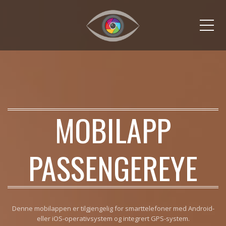
Me
MOBILAPP
PASSENGEREYE
Denne mobilappen er tilgjengelig for smarttelefoner med Android-
eller iOS-operativsystem og integrert GPS-system.