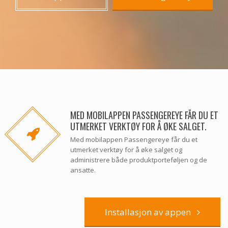
MED MOBILAPPEN PASSENGEREYE FÅR DU ET
UTMERKET VERKTØY FOR Å ØKE SALGET.
Med mobilappen Passengereye får du et
utmerket verktøy for å øke salget og
administrere både produktporteføljen og de
ansatte.
Installasjon av appen