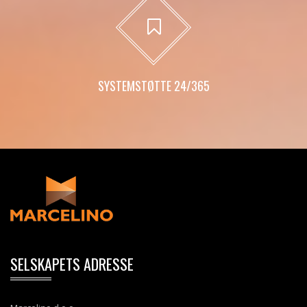
SYSTEMSTØTTE 24/365
SELSKAPETS ADRESSE