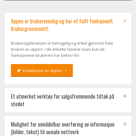
Appen er brukervennlig og har et fullt funksjonelt
brukergrensesnitt.
Brukeropplevelsen er behagelig og enkel gjennom hele
bruken av appen. I de enkelte fasene vises kun de
funksjonene brukeren har behov for.
Installasjon av appen
Et utmerket verktøy for salgsfremmende tiltak på
stedet
Mulighet for umiddelbar overføring av informasjon
(bilder, tekst) til sosiale nettverk