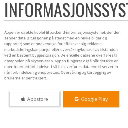
INFORMASJONSSYS
Appen er direkte koblet til backend-informasjonssystemet, der den
sender data (situasjonen på stedet med en rekke bilder og
rapporter) som er nødvendige for effektivt salg, reklame,
markedsføringskampanjer eller overvåking/kontroll av tilstanden
ved en bestemt byggesituasjon. De enkelte dataene overføres til
datapoolen på skyserveren. Appen fungerer også når det ikke er
noen internettforbindelse. I så fall overføres dataene til serveren
når forbindelsen gjenopprettes. Overvåking og kartlegging av
brukerne er sentralisert.
Appstore
Google Play