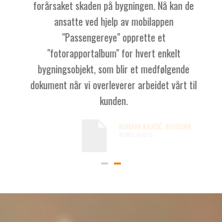
forårsaket skaden på bygningen. Nå kan de
ansatte ved hjelp av mobilappen
"Passengereye" opprette et
"fotorapportalbum" for hvert enkelt
bygningsobjekt, som blir et medfølgende
dokument når vi overleverer arbeidet vårt til
kunden.
ROMANA KAUČIČ, REGISSØR
KUPEC D.O.O..