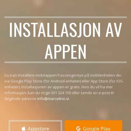
INSTALLASJON AV
APPEN
Du kan installere mobilappen Passengereye på mobilenheten din
via Google Play Store (for Android-enheter) eller App Store (for iOS-
enheter). Installasjonen av appen er gratis. Hvis du vil ha mer
informasjon, kan du ringe 031 324 100 eller sende en e-post til
følgende adresse
info@marcelino.si
.
Appstore
Google Play