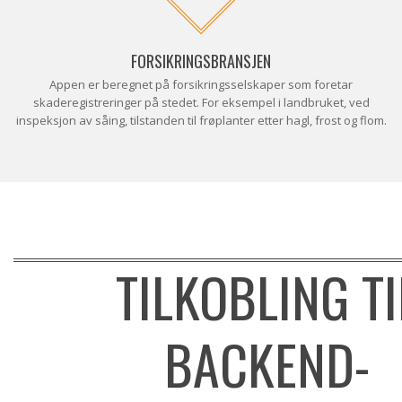
FORSIKRINGSBRANSJEN
Appen er beregnet på forsikringsselskaper som foretar
skaderegistreringer på stedet. For eksempel i landbruket, ved
inspeksjon av såing, tilstanden til frøplanter etter hagl, frost og flom.
TILKOBLING TI
BACKEND-