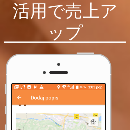
活用で売上ア
ップ