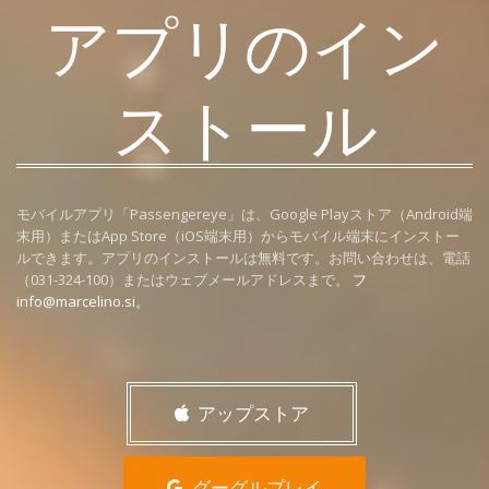
アプリのイン
ストール
モバイルアプリ「Passengereye」は、Google Playストア（Android端
末用）またはApp Store（iOS端末用）からモバイル端末にインストー
ルできます。アプリのインストールは無料です。お問い合わせは、電話
（031-324-100）またはウェブメールアドレスまで。
フ
info@marcelino.si
。
アップストア
グーグルプレイ