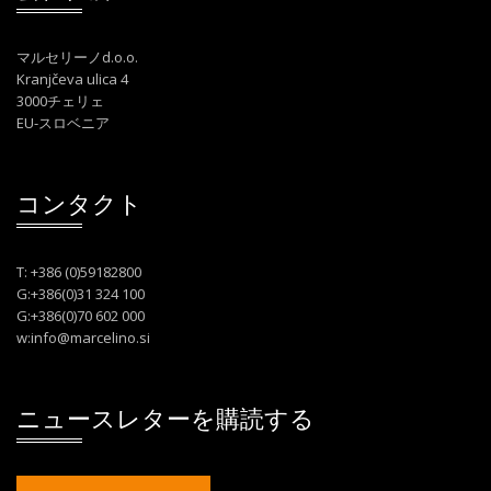
マルセリーノd.o.o.
Kranjčeva ulica 4
3000チェリェ
EU-スロベニア
コンタクト
T: +386 (0)59182800
G:+386(0)31 324 100
G:+386(0)70 602 000
w:
info@marcelino.si
ニュースレターを購読する