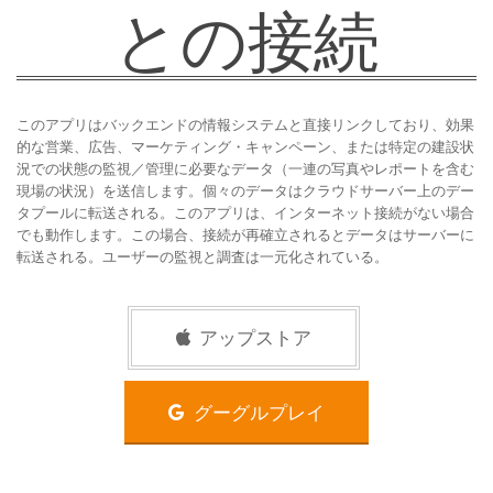
との接続
このアプリはバックエンドの情報システムと直接リンクしており、効果
的な営業、広告、マーケティング・キャンペーン、または特定の建設状
況での状態の監視／管理に必要なデータ（一連の写真やレポートを含む
現場の状況）を送信します。個々のデータはクラウドサーバー上のデー
タプールに転送される。このアプリは、インターネット接続がない場合
でも動作します。この場合、接続が再確立されるとデータはサーバーに
転送される。ユーザーの監視と調査は一元化されている。
アップストア
グーグルプレイ