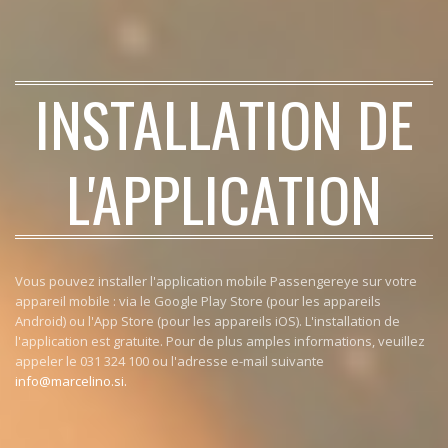
INSTALLATION DE
L'APPLICATION
Vous pouvez installer l'application mobile Passengereye sur votre
appareil mobile : via le Google Play Store (pour les appareils
Android) ou l'App Store (pour les appareils iOS). L'installation de
l'application est gratuite. Pour de plus amples informations, veuillez
appeler le 031 324 100 ou l'adresse e-mail suivante
info@marcelino.si
.