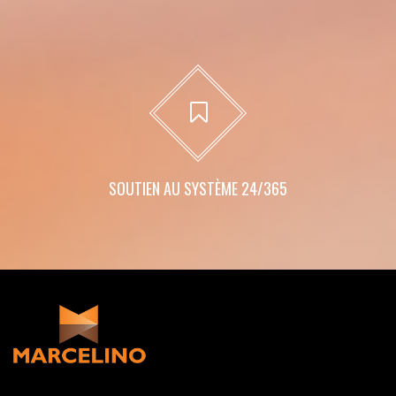
SOUTIEN AU SYSTÈME 24/365