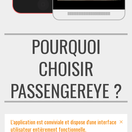
POURQUOI
CHOISIR
PASSENGEREYE ?
L'application est conviviale et dispose d'une interface
utilisateur entièrement fonctionnelle.