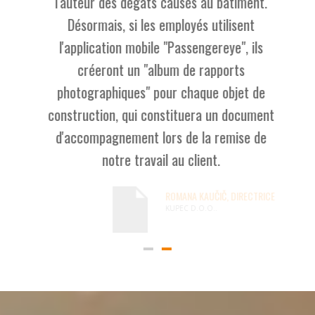
l'auteur des dégâts causés au bâtiment.
Désormais, si les employés utilisent
l'application mobile "Passengereye", ils
créeront un "album de rapports
photographiques" pour chaque objet de
construction, qui constituera un document
d'accompagnement lors de la remise de
notre travail au client.
ROMANA KAUČIČ, DIRECTRICE
KUPEC D.O.O..