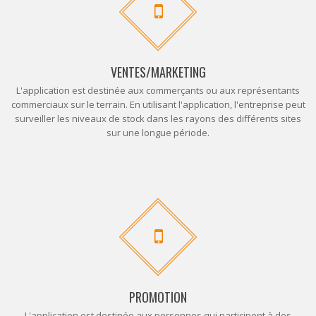
VENTES/MARKETING
L'application est destinée aux commerçants ou aux représentants
commerciaux sur le terrain. En utilisant l'application, l'entreprise peut
surveiller les niveaux de stock dans les rayons des différents sites
sur une longue période.
PROMOTION
L'application est destinée aux personnes qui participent à des