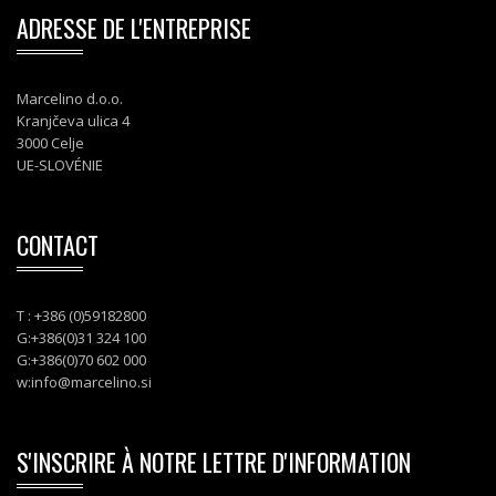
ADRESSE DE L'ENTREPRISE
Marcelino d.o.o.
Kranjčeva ulica 4
3000 Celje
UE-SLOVÉNIE
CONTACT
T : +386 (0)59182800
G:+386(0)31 324 100
G:+386(0)70 602 000
w:
info@marcelino.si
S'INSCRIRE À NOTRE LETTRE D'INFORMATION