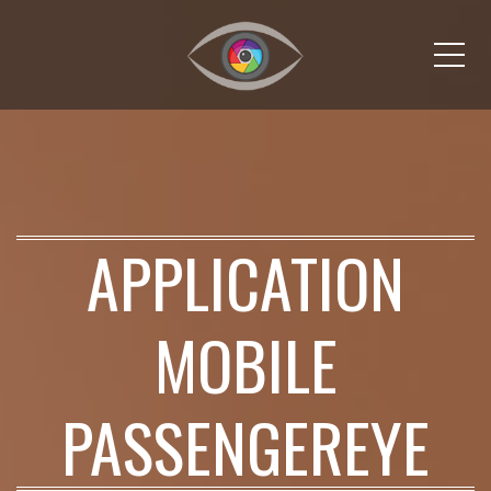
Me
APPLICATION
MOBILE
PASSENGEREYE