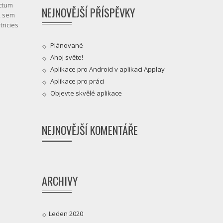
ictum
NEJNOVĚJŠÍ PŘÍSPĚVKY
t, sem
tricies
Plánované
Ahoj světe!
Aplikace pro Android v aplikaci Applay
Aplikace pro práci
Objevte skvělé aplikace
NEJNOVĚJŠÍ KOMENTÁŘE
ARCHIVY
Leden 2020