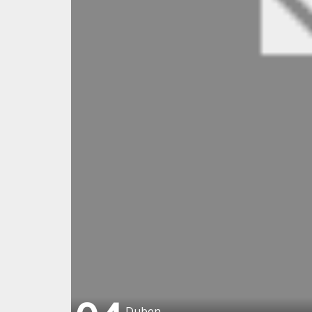
Duben