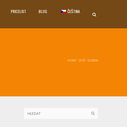
PRICELIST
BLOG
ČEŠTINA
HOME
'
2010
'
DUBEN