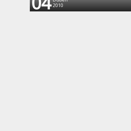
04
2010