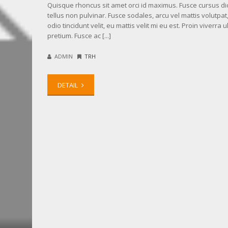
Quisque rhoncus sit amet orci id maximus. Fusce cursus d
tellus non pulvinar. Fusce sodales, arcu vel mattis volutpa
odio tincidunt velit, eu mattis velit mi eu est. Proin viverra ul
pretium. Fusce ac [...]
ADMIN
TRH
DETAIL