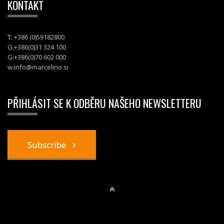
KONTAKT
T: +386 (0)59182800
G:+386(0)31 324 100
G:+386(0)70 602 000
w:
info@marcelino.si
PŘIHLÁSIT SE K ODBĚRU NAŠEHO NEWSLETTERU