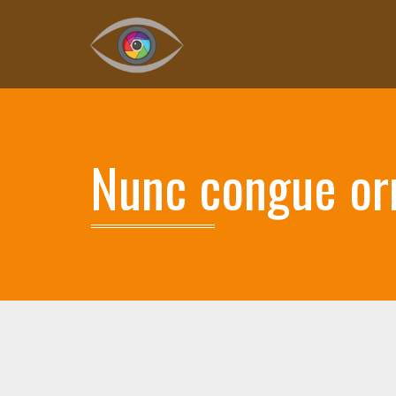
Nunc congue or