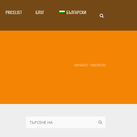
PRICELIST
БЛОГ
БЪЛГАРСКИ
НАЧАЛО
'
ANDRIOD