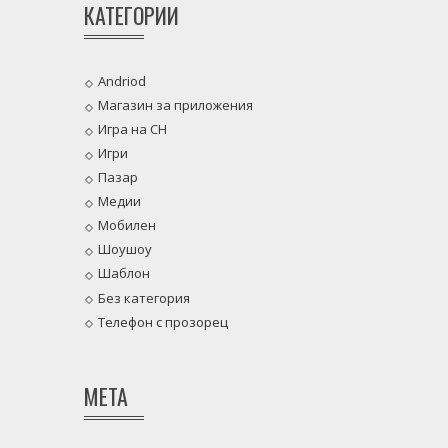
КАТЕГОРИИ
Andriod
Магазин за приложения
Игра на CH
Игри
Пазар
Медии
Мобилен
Шоушоу
Шаблон
Без категория
Телефон с прозорец
МЕТА