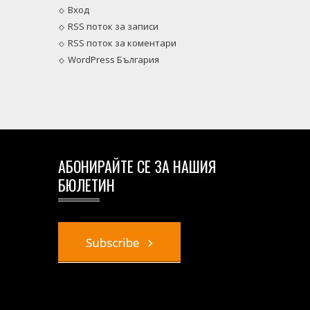
Вход
RSS поток за записи
RSS поток за коментари
WordPress България
АБОНИРАЙТЕ СЕ ЗА НАШИЯ
БЮЛЕТИН