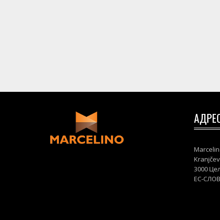
АДРЕ
Marcelin
Kranjčev
3000 Це
ЕС-СЛО