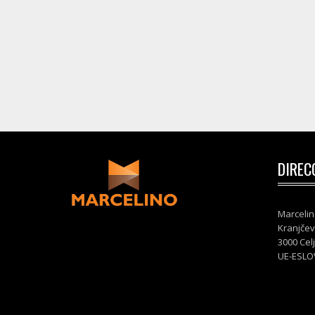
DIREC
Marcelin
Kranjčev
3000 Cel
UE-ESLO