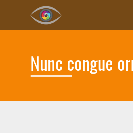
Nunc congue or