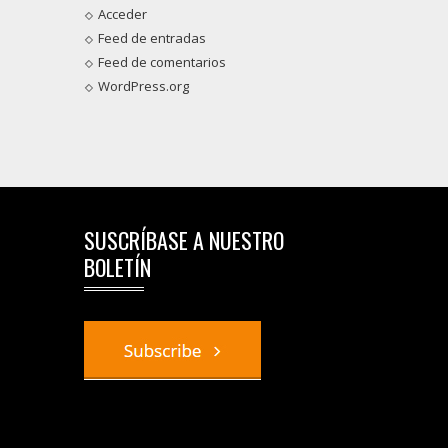
Acceder
Feed de entradas
Feed de comentarios
WordPress.org
SUSCRÍBASE A NUESTRO
BOLETÍN