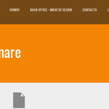
DOMOV
BACK OFFICE - INICIO DE SESIÓN
CONTACTO
L
nare