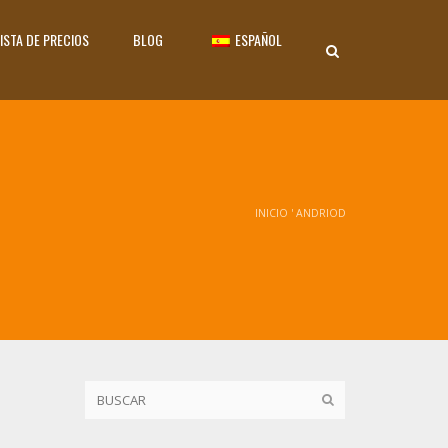
ISTA DE PRECIOS
BLOG
ESPAÑOL
INICIO
'
ANDRIOD