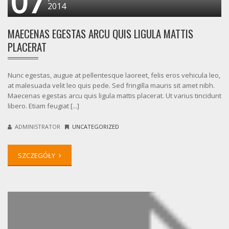
07
2014
MAECENAS EGESTAS ARCU QUIS LIGULA MATTIS
PLACERAT
Nunc egestas, augue at pellentesque laoreet, felis eros vehicula leo,
at malesuada velit leo quis pede. Sed fringilla mauris sit amet nibh.
Maecenas egestas arcu quis ligula mattis placerat. Ut varius tincidunt
libero. Etiam feugiat [...]
ADMINISTRATOR
UNCATEGORIZED
SZCZEGÓŁY