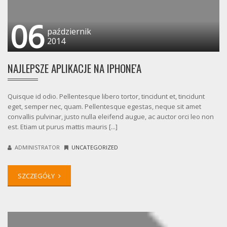
06
październik
2014
NAJLEPSZE APLIKACJE NA IPHONE'A
Quisque id odio. Pellentesque libero tortor, tincidunt et, tincidunt
eget, semper nec, quam. Pellentesque egestas, neque sit amet
convallis pulvinar, justo nulla eleifend augue, ac auctor orci leo non
est. Etiam ut purus mattis mauris [...]
ADMINISTRATOR
UNCATEGORIZED
SZCZEGÓŁY