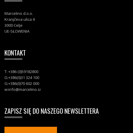
Marcelino d.o.o.
Kranjčeva ulica 4
3000 Celje
UE-SŁOWENIA
KONTAKT
T: +386 (0)59182800
G:+386(0)31 324 100
G:+386(0)70 602 000
w:
info@marcelino.si
ZAPISZ SIĘ DO NASZEGO NEWSLETTERA