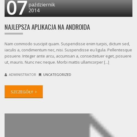
07
październik
2014
NAJLEPSZA APLIKACJA NA ANDROIDA
Nam commodo suscipit quam. Suspendisse enim turpis, dictum sed,
iaculis a, condimentum nec, nisi. Suspendisse eu ligula. Pellentesque
posuere. Integer ante arcu, accumsan a, consectetuer eget, posuere
ut, mauris. Nunc nec neque. Morbi mattis ullamcorper [...]
ADMINISTRATOR
UNCATEGORIZED
SZCZEGÓŁY