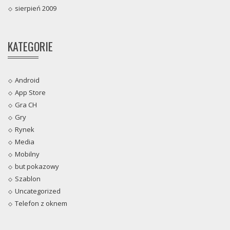
sierpień 2009
KATEGORIE
Android
App Store
Gra CH
Gry
Rynek
Media
Mobilny
but pokazowy
Szablon
Uncategorized
Telefon z oknem