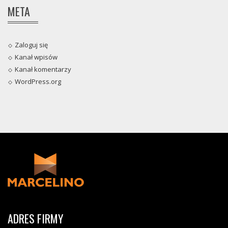
META
Zaloguj się
Kanał wpisów
Kanał komentarzy
WordPress.org
ADRES FIRMY