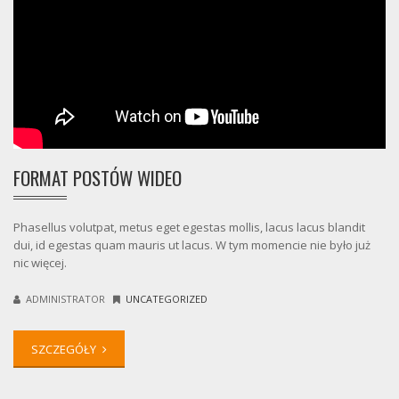
FORMAT POSTÓW WIDEO
Phasellus volutpat, metus eget egestas mollis, lacus lacus blandit
dui, id egestas quam mauris ut lacus. W tym momencie nie było już
nic więcej.
ADMINISTRATOR
UNCATEGORIZED
SZCZEGÓŁY