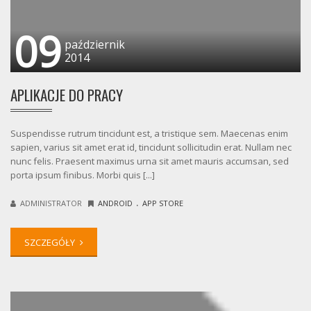
09
październik
2014
APLIKACJE DO PRACY
Suspendisse rutrum tincidunt est, a tristique sem. Maecenas enim
sapien, varius sit amet erat id, tincidunt sollicitudin erat. Nullam nec
nunc felis. Praesent maximus urna sit amet mauris accumsan, sed
porta ipsum finibus. Morbi quis [...]
.
ADMINISTRATOR
ANDROID
APP STORE
SZCZEGÓŁY