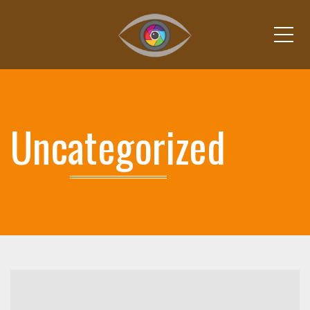
Me
Uncategorized