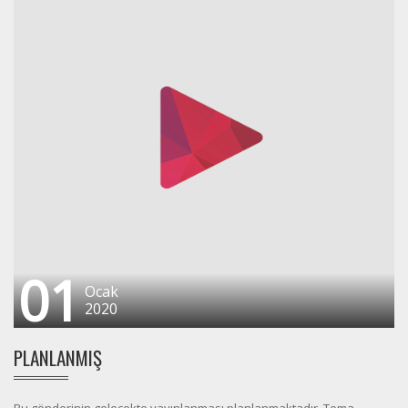
01
Ocak
2020
PLANLANMIŞ