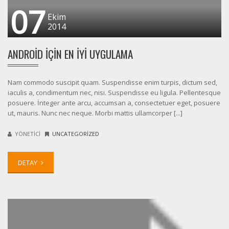
07
Ekim
2014
ANDROID IÇIN EN IYI UYGULAMA
Nam commodo suscipit quam. Suspendisse enim turpis, dictum sed,
iaculis a, condimentum nec, nisi. Suspendisse eu ligula. Pellentesque
posuere. İnteger ante arcu, accumsan a, consectetuer eget, posuere
ut, mauris. Nunc nec neque. Morbi mattis ullamcorper [...]
YÖNETICI
UNCATEGORIZED
DETAY