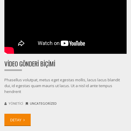
VIDEO GÖNDERI BIÇIMI
Phasellus volutpat, metus eget egestas mollis, lacus lacus blandit
dui, id egestas quam mauris ut lacus. Ut a nisl id ante tempus
hendrerit
YÖNETICI
UNCATEGORIZED
DETAY