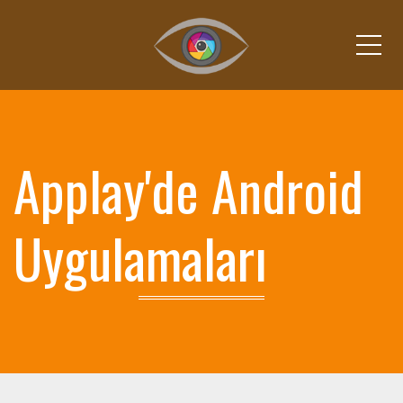
Me
Applay'de Android
Uygulamaları