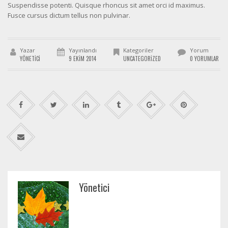
Suspendisse potenti. Quisque rhoncus sit amet orci id maximus.
Fusce cursus dictum tellus non pulvinar.
Yazar
Yayınlandı
Kategoriler
Yorum
YÖNETICI
9 EKIM 2014
UNCATEGORIZED
0 YORUMLAR
Yönetici