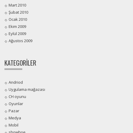
Mart 2010
Şubat 2010
Ocak 2010
Ekim 2009
Eylül 2009
Ağustos 2009
KATEGORILER
Andriod
Uygulama mağazası
CH oyunu
Oyunlar
Pazar
Medya
Mobil
showhoe