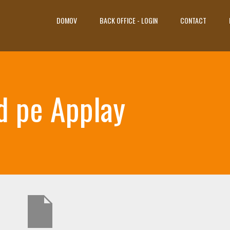
DOMOV
BACK OFFICE - LOGIN
CONTACT
id pe Applay