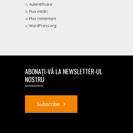
Autentificare
Flux intrări
Flux comentarii
WordPress.org
ABONAȚI-VĂ LA NEWSLETTER-UL
NOSTRU