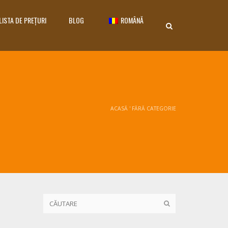
LISTA DE PREȚURI
BLOG
ROMÂNĂ
ACASĂ
'
FĂRĂ CATEGORIE