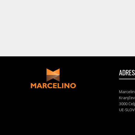
ADRES
Marcelin
Kranjčev
3000 Cel
UE-SLOV