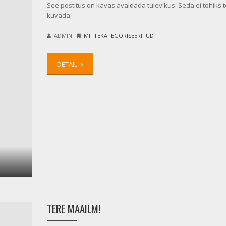
See postitus on kavas avaldada tulevikus. Seda ei tohiks
kuvada.
ADMIN
MITTEKATEGORISEERITUD
DETAIL
TERE MAAILM!