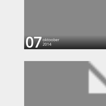
07
oktoober
2014