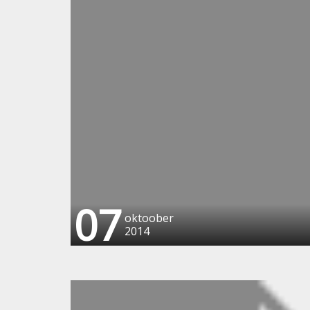
07
oktoober
2014