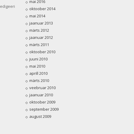
mai 2016
edigeeri
oktoober 2014
mai 2014
jaanuar 2013
märts 2012
jaanuar 2012
märts 2011
oktoober 2010
juuni 2010
mai 2010
aprill 2010
märts 2010
veebruar 2010
jaanuar 2010
oktoober 2009
september 2009
august 2009