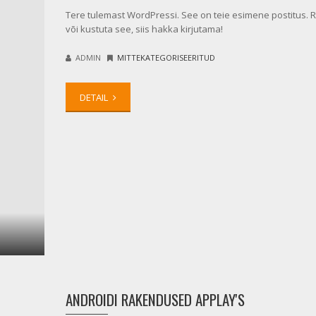
Tere tulemast WordPressi. See on teie esimene postitus. R
või kustuta see, siis hakka kirjutama!
ADMIN
MITTEKATEGORISEERITUD
DETAIL
ANDROIDI RAKENDUSED APPLAY'S