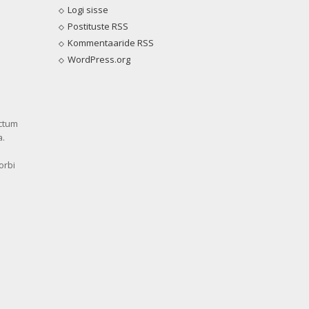
Logi sisse
Postituste RSS
Kommentaaride RSS
WordPress.org
ctum
a.
orbi