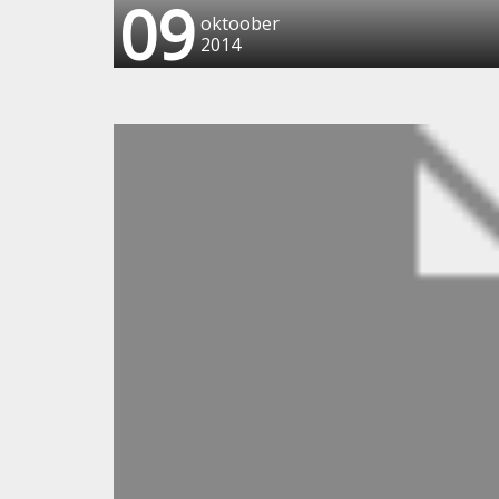
09
oktoober
2014