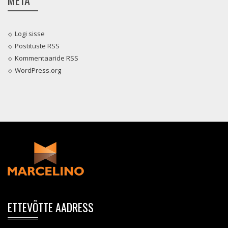
Logi sisse
Postituste RSS
Kommentaaride RSS
WordPress.org
ETTEVÕTTE AADRESS