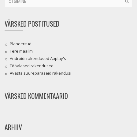
VÄRSKED POSTITUSED
Planeeritud
Tere maailm!
Androidi rakendused Applay's
Tööalased rakendused
Avasta suurepäraseid rakendusi
VÄRSKED KOMMENTAARID
ARHIIV