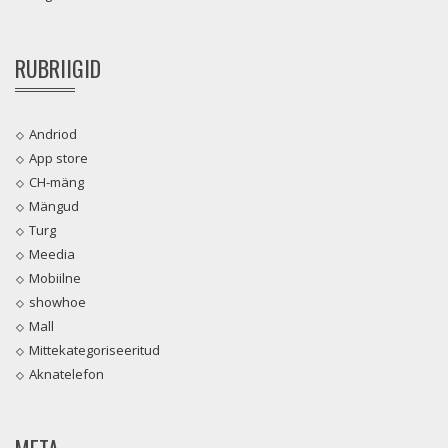
RUBRIIGID
Andriod
App store
CH-mäng
Mängud
Turg
Meedia
Mobiilne
showhoe
Mall
Mittekategoriseeritud
Aknatelefon
META