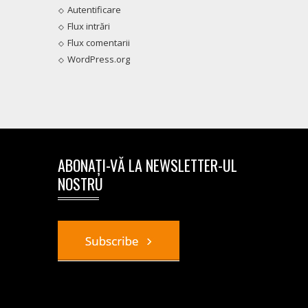
Autentificare
Flux intrări
Flux comentarii
WordPress.org
ABONAȚI-VĂ LA NEWSLETTER-UL
NOSTRU