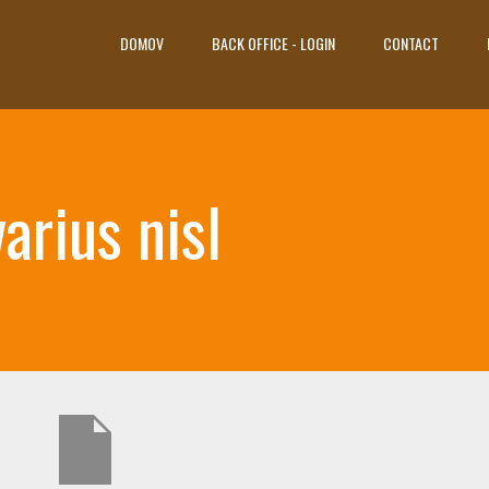
DOMOV
BACK OFFICE - LOGIN
CONTACT
arius nisl