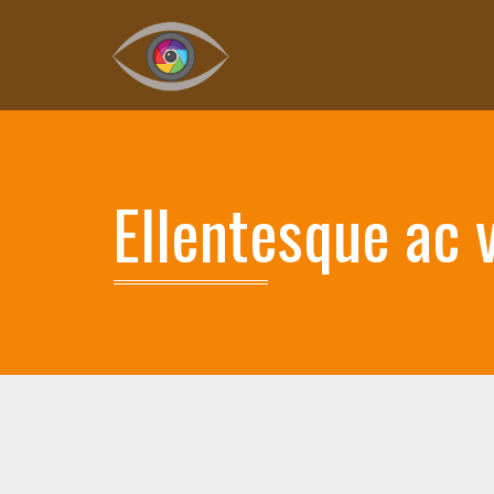
Ellentesque ac v