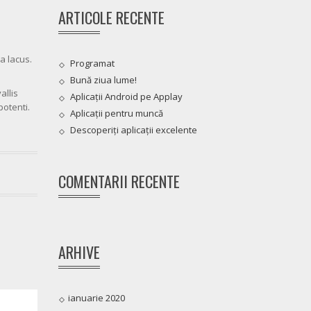
ARTICOLE RECENTE
a lacus.
Programat
Bună ziua lume!
allis
Aplicații Android pe Applay
otenti.
Aplicații pentru muncă
Descoperiți aplicații excelente
COMENTARII RECENTE
ARHIVE
ianuarie 2020