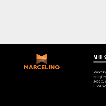
ADRES
Marcelin
Kranjčev
3000 Cel
UE-SLOV