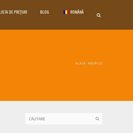
LISTA DE PREȚURI
BLOG
ROMÂNĂ
ACASĂ
'
ANDRIOD