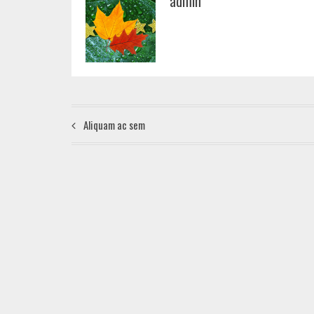
admin
Aliquam ac sem