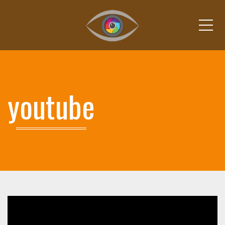
Me
youtube