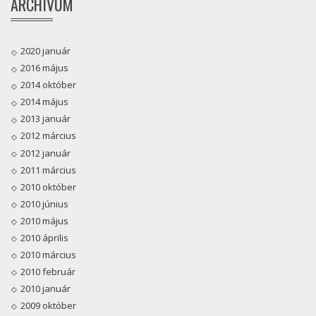
ARCHÍVUM
2020 január
2016 május
2014 október
2014 május
2013 január
2012 március
2012 január
2011 március
2010 október
2010 június
2010 május
2010 április
2010 március
2010 február
2010 január
2009 október