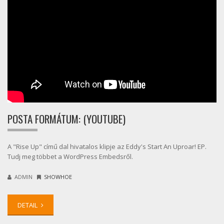
POSTA FORMÁTUM: (YOUTUBE)
A "Rise Up" című dal hivatalos klipje az Eddy's Start An Uproar! EP.
Tudj meg többet a WordPress Embedsről.
ADMIN
SHOWHOE
DETAIL