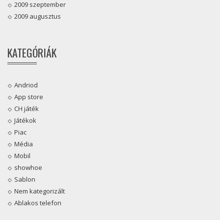
2009 szeptember
2009 augusztus
KATEGÓRIÁK
Andriod
App store
CH játék
Játékok
Piac
Média
Mobil
showhoe
Sablon
Nem kategorizált
Ablakos telefon