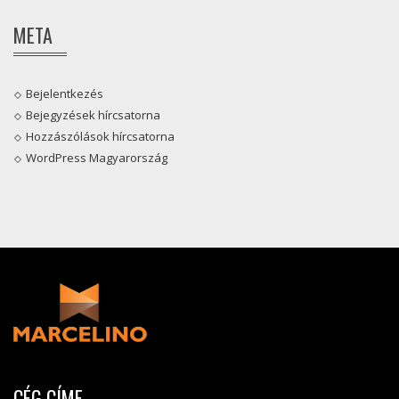
META
Bejelentkezés
Bejegyzések hírcsatorna
Hozzászólások hírcsatorna
WordPress Magyarország
CÉG CÍME