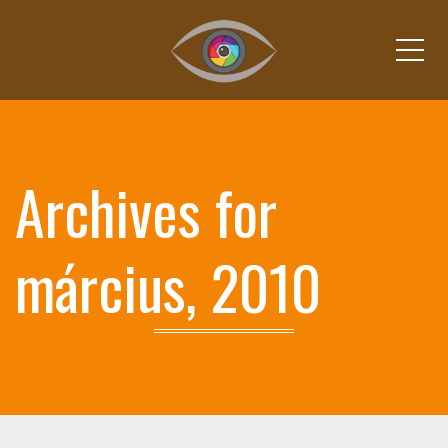
Me
Archives for
március, 2010