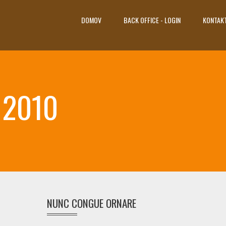
DOMOV
BACK OFFICE - LOGIN
KONTAK
, 2010
NUNC CONGUE ORNARE