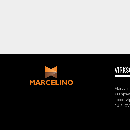
VIRKS
Marcelin
Kranjčev
3000 Cel
EU-SLOV