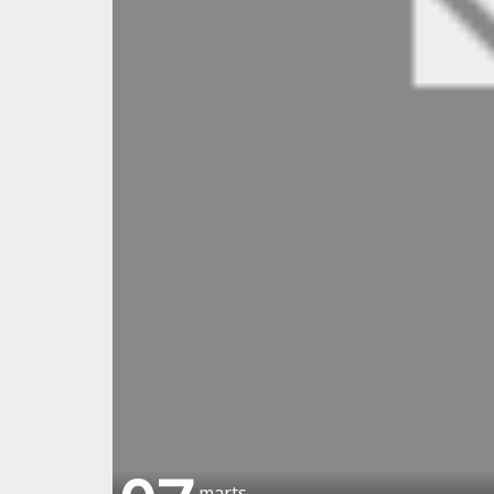
marts