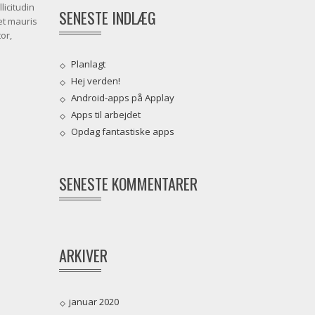
licitudin
SENESTE INDLÆG
et mauris
or,
Planlagt
Hej verden!
Android-apps på Applay
Apps til arbejdet
Opdag fantastiske apps
SENESTE KOMMENTARER
ARKIVER
januar 2020