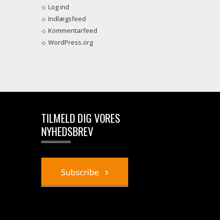
Log ind
Indlægsfeed
Kommentarfeed
WordPress.org
TILMELD DIG VORES
NYHEDSBREV