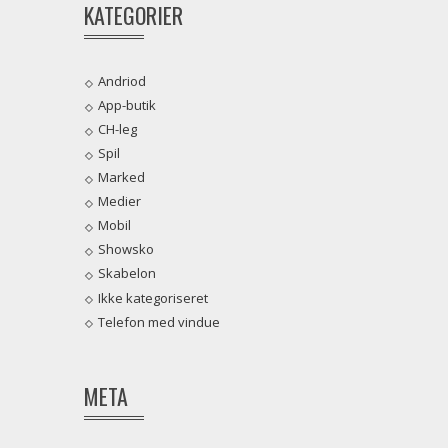
KATEGORIER
Andriod
App-butik
CH-leg
Spil
Marked
Medier
Mobil
Showsko
Skabelon
Ikke kategoriseret
Telefon med vindue
META