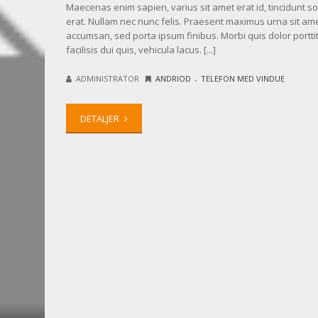
Maecenas enim sapien, varius sit amet erat id, tincidunt sol
erat. Nullam nec nunc felis. Praesent maximus urna sit am
accumsan, sed porta ipsum finibus. Morbi quis dolor porttit
facilisis dui quis, vehicula lacus. [...]
.
ADMINISTRATOR
ANDRIOD
TELEFON MED VINDUE
DETALJER