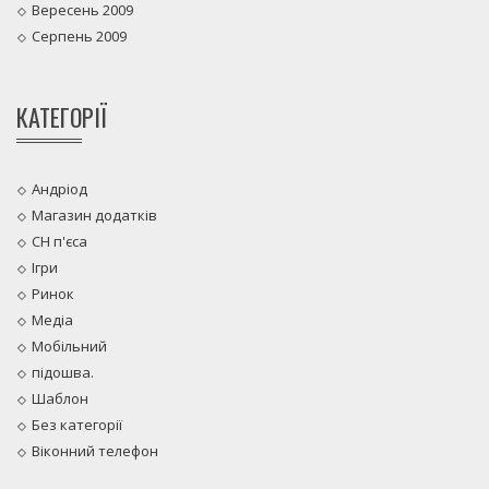
Вересень 2009
Серпень 2009
КАТЕГОРІЇ
Андріод
Магазин додатків
CH п'єса
Ігри
Ринок
Медіа
Мобільний
підошва.
Шаблон
Без категорії
Віконний телефон