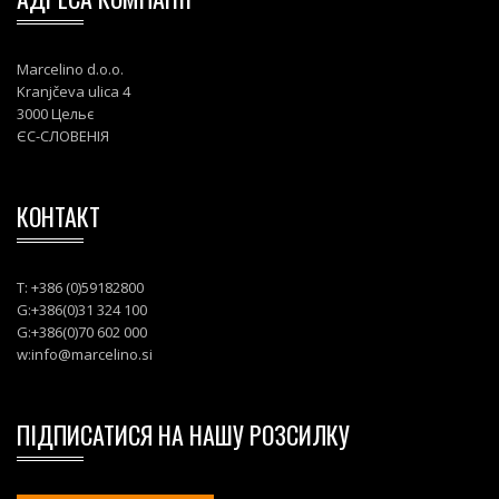
Marcelino d.o.o.
Kranjčeva ulica 4
3000 Цельє
ЄС-СЛОВЕНІЯ
КОНТАКТ
T: +386 (0)59182800
G:+386(0)31 324 100
G:+386(0)70 602 000
w:
info@marcelino.si
ПІДПИСАТИСЯ НА НАШУ РОЗСИЛКУ