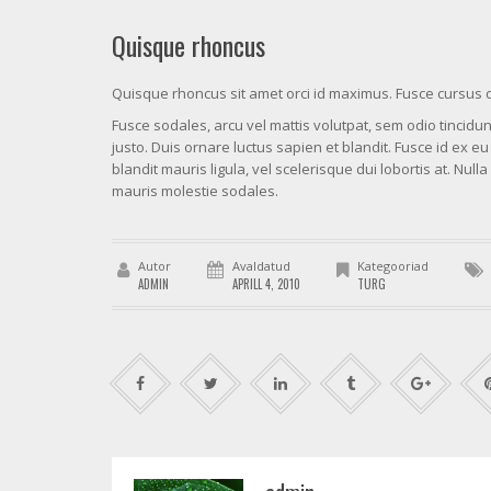
Quisque rhoncus
Quisque rhoncus sit amet orci id maximus. Fusce cursus d
Fusce sodales, arcu vel mattis volutpat, sem odio tincidunt 
justo. Duis ornare luctus sapien et blandit. Fusce id ex e
blandit mauris ligula, vel scelerisque dui lobortis at. N
mauris molestie sodales.
Autor
Avaldatud
Kategooriad
ADMIN
APRILL 4, 2010
TURG