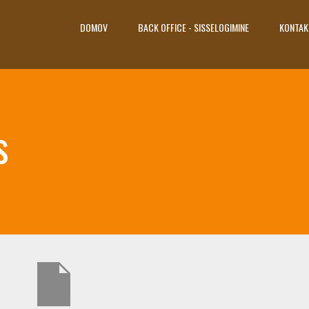
DOMOV
BACK OFFICE - SISSELOGIMINE
KONTAK
s