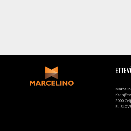
ETTEV
Marcelin
Kranjčev
3000 Cel
EL-SLOV