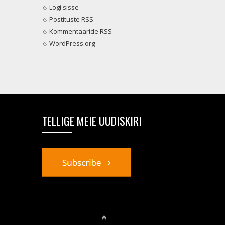
Logi sisse
Postituste RSS
Kommentaaride RSS
WordPress.org
TELLIGE MEIE UUDISKIRI