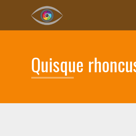
Quisque rhoncu