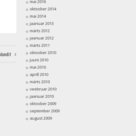
mai 2016
oktoober 2014
mai 2014
jaanuar 2013
märts 2012
jaanuar 2012
märts 2011
oktoober 2010
 blandit
juuni 2010
mai 2010
aprill 2010
märts 2010
veebruar 2010
jaanuar 2010
oktoober 2009
september 2009
august 2009