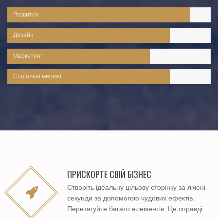
Розвиток
Дизайн
Маркетинг
Соціальні мережі
ПРИСКОРТЕ СВІЙ БІЗНЕС
Створіть ідеальну цільову сторінку за лічені
секунди за допомогою чудових ефектів.
Перетягуйте багато елементів. Це справді