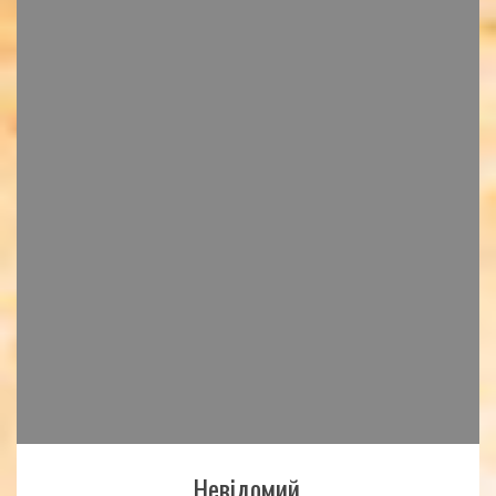
Невідомий.