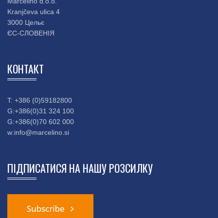
Marcelino d.o.o.
Kranjčeva ulica 4
3000 Цельє
ЄС-СЛОВЕНІЯ
КОНТАКТ
T: +386 (0)59182800
G:+386(0)31 324 100
G:+386(0)70 602 000
w:
info@marcelino.si
ПІДПИСАТИСЯ НА НАШУ РОЗСИЛКУ