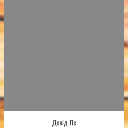
Девід Ле