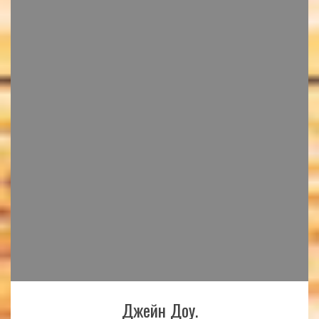
Джейн Доу.