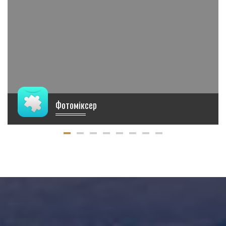
Фотоміксер
€