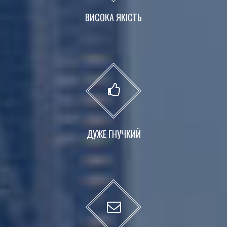
ВИСОКА ЯКІСТЬ
ДУЖЕ ГНУЧКИЙ