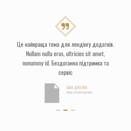
Це найкраща тема для лендінгу додатків.
Nullam nulla eros, ultricies sit amet,
nonummy id. Бездоганна підтримка та
сервіс
МАК ДЖЕЙМ.
ВЕБ-РОЗРОБНИК