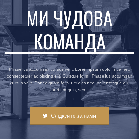
МИ ЧУДОВА
КОМАНДА
Phasellus accumsan cursus velit. Lorem ipsum dolor sit amet,
consectetuer adipiscing elit. Quisque id mi. Phasellus accumsan
cursus velit. Donec quam felis, ultricies nec, pellentesque eu,
pretium quis, sem.
Слідкуйте за нами