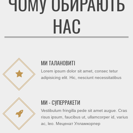
ЧОМУ ОБИРАЮТЬ
НАС
МИ ТАЛАНОВИТІ
Lorem ipsum dolor sit amet, consec tetur
adipisicing elit. Hic, nesciunt necessitatibus
МИ - СУПЕРРАКЕТИ
Vestibulum fringilla pede sit amet augue. Cras
risus ipsum, faucibus ut, ullamcorper id, varius
ac, leo. Меценат Улламкорпер