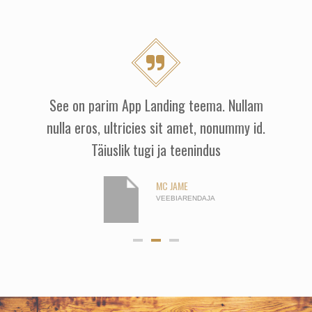
See on parim App Landing teema. Nullam
nulla eros, ultricies sit amet, nonummy id.
Täiuslik tugi ja teenindus
MC JAME
VEEBIARENDAJA