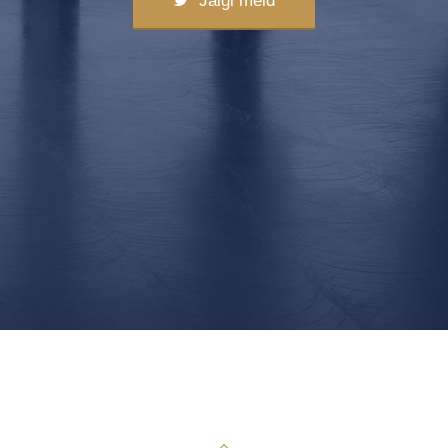
Jälgi meid