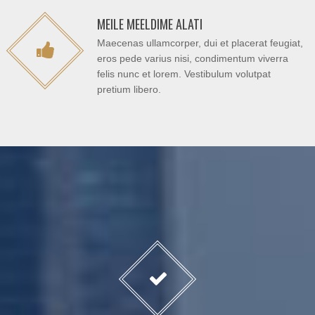
MEILE MEELDIME ALATI
Maecenas ullamcorper, dui et placerat feugiat,
eros pede varius nisi, condimentum viverra
felis nunc et lorem. Vestibulum volutpat
pretium libero.