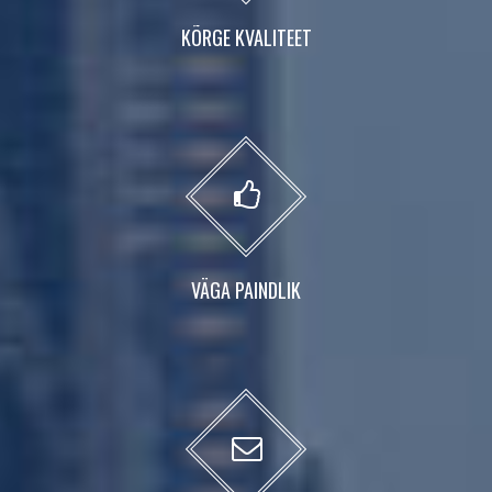
KÕRGE KVALITEET
VÄGA PAINDLIK