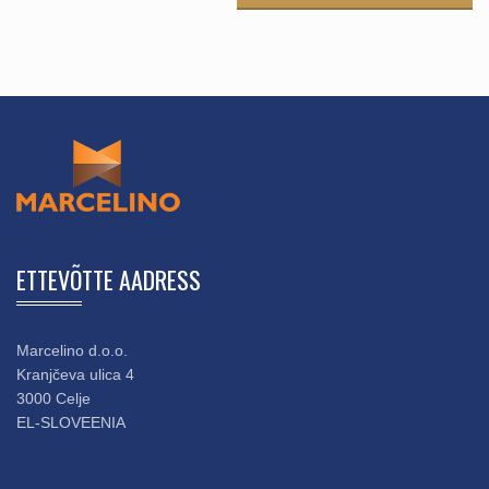
ETTEVÕTTE AADRESS
Marcelino d.o.o.
Kranjčeva ulica 4
3000 Celje
EL-SLOVEENIA