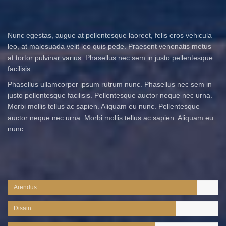
Nunc egestas, augue at pellentesque laoreet, felis eros vehicula
leo, at malesuada velit leo quis pede. Praesent venenatis metus
at tortor pulvinar varius. Phasellus nec sem in justo pellentesque
facilisis.
Phasellus ullamcorper ipsum rutrum nunc. Phasellus nec sem in
justo pellentesque facilisis. Pellentesque auctor neque nec urna.
Morbi mollis tellus ac sapien. Aliquam eu nunc. Pellentesque
auctor neque nec urna. Morbi mollis tellus ac sapien. Aliquam eu
nunc.
Arendus
Disain