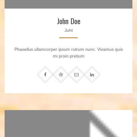
John Doe
Juht
Phasellus ullamcorper ipsum rutrum nunc. Vivamus quis
mi proin pretium