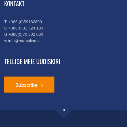
KONTAKT
T: +386 (0)59182800
G:+386(0)31 324 100
G:+386(0)70 602 000
w:
info@marcelino.si
TELLIGE MEIE UUDISKIRI