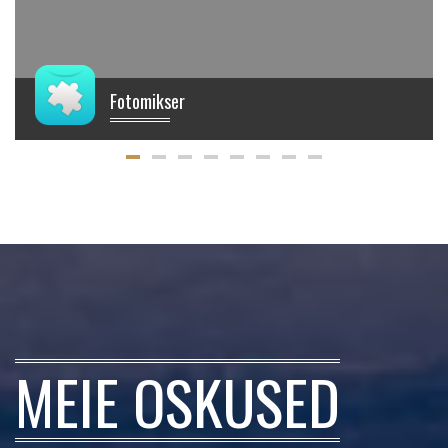
Fotomikser
€
MEIE OSKUSED