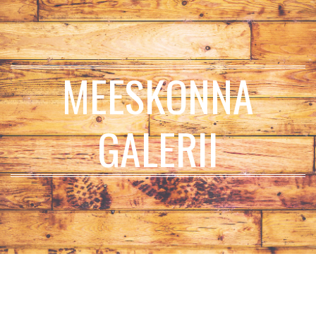
MEESKONNA
GALERII