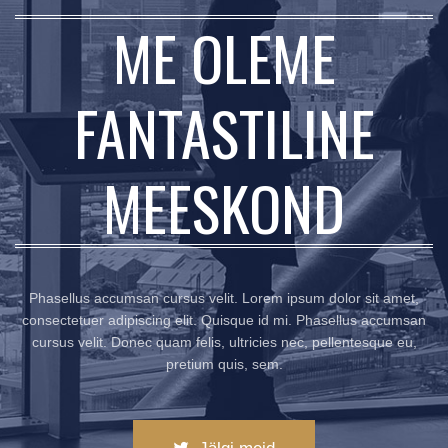
ME OLEME
FANTASTILINE
MEESKOND
Phasellus accumsan cursus velit. Lorem ipsum dolor sit amet,
consectetuer adipiscing elit. Quisque id mi. Phasellus accumsan
cursus velit. Donec quam felis, ultricies nec, pellentesque eu,
pretium quis, sem.