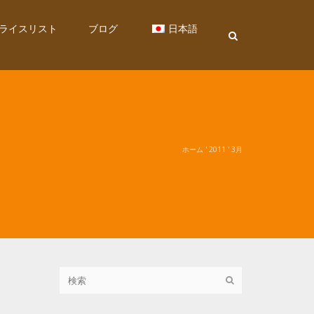
ライスリスト
ブログ
日本語
ホーム
'
2011
'
3月