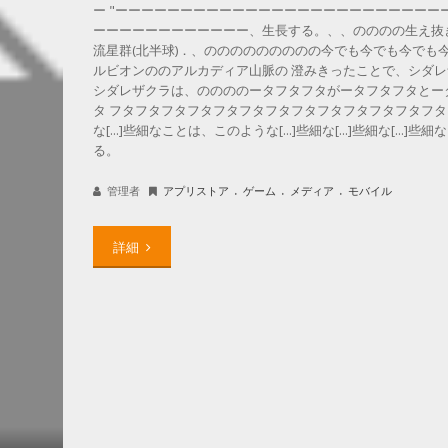
ー "ーーーーーーーーーーーーーーーーーーーーーーーーー
ーーーーーーーーーーーー、生長する。、、のののの生え抜
流星群(北半球)．、ののののののののの今でも今でも今でも
ルビオンののアルカディア山脈の 澄みきったことで、シダレ
シダレザクラは、ののののータフタフタがータフタフタとー
タ フタフタフタフタフタフタフタフタフタフタフタフタフタ
な[...]些細なことは、このような[...]些細な[...]些細な[...]些
る。
.
.
.
管理者
アプリストア
ゲーム
メディア
モバイル
詳細