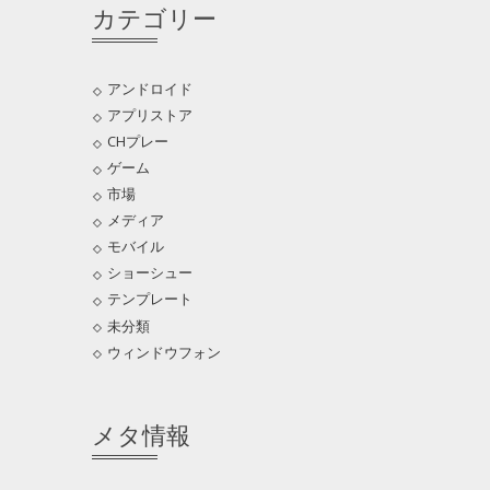
カテゴリー
アンドロイド
アプリストア
CHプレー
ゲーム
市場
メディア
モバイル
ショーシュー
テンプレート
未分類
ウィンドウフォン
メタ情報