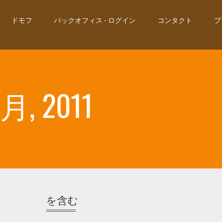
ドモフ
バックオフィス - ログイン
コンタクト
プ
 2011
を含む