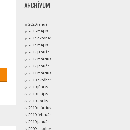
ARCHÍVUM
2020 január
2016 május
2014 október
2014 május
2013 január
2012 március
2012 január
2011 március
2010 október
2010 június
2010 május
2010 április
2010 március
2010 február
2010 január
2009 október