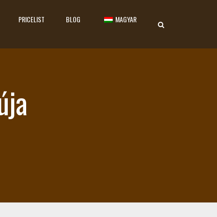
PRICELIST
BLOG
MAGYAR
úja