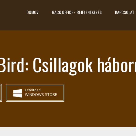
DOMOV
BACK OFFICE - BEJELENTKEZÉS
KAPCSOLAT
Bird: Csillagok hábor
Letöltés a
WINDOWS STORE