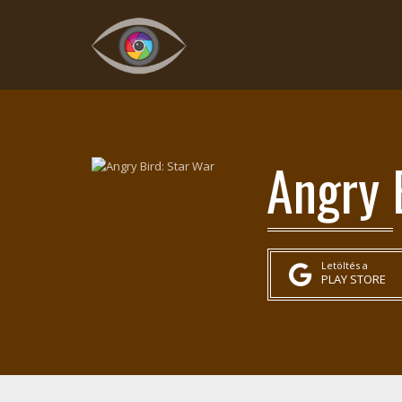
Angry 
Letöltés a
PLAY STORE