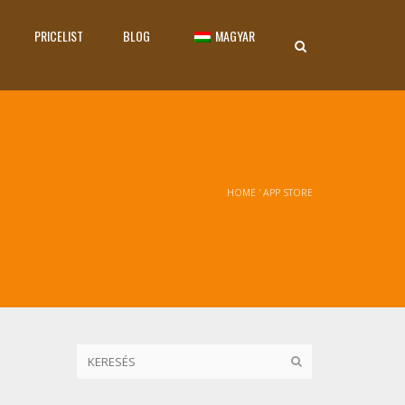
PRICELIST
BLOG
MAGYAR
HOME
'
APP STORE