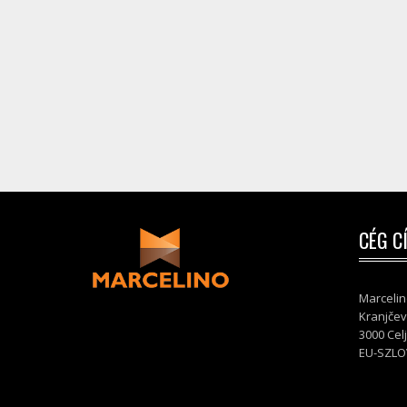
CÉG C
Marcelin
Kranjčev
3000 Cel
EU-SZLO