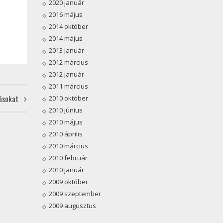
2020 január
2016 május
2014 október
2014 május
2013 január
2012 március
2012 január
2011 március
zásokat
2010 október
2010 június
2010 május
2010 április
2010 március
2010 február
2010 január
2009 október
2009 szeptember
2009 augusztus