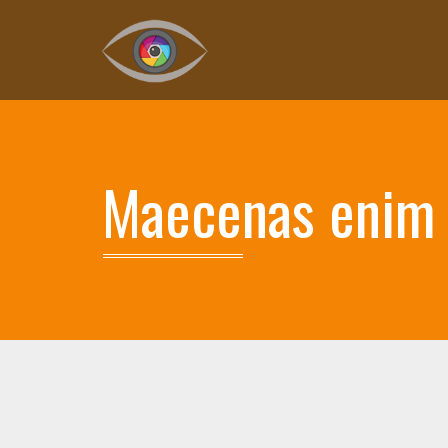
Maecenas enim 