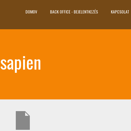
DOMOV
BACK OFFICE - BEJELENTKEZÉS
KAPCSOLAT
sapien