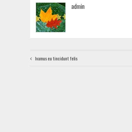
admin
Ivamus eu tincidunt felis