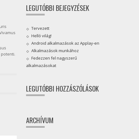
LEGUTÓBBI BEJEGYZÉSEK
uris
Tervezett
. Vivamus
Helló világ!
Android alkalmazások az Applay-en
isus
Alkalmazások munkához
potenti.
Fedezzen fel nagyszerű
alkalmazásokat
LEGUTÓBBI HOZZÁSZÓLÁSOK
ARCHÍVUM