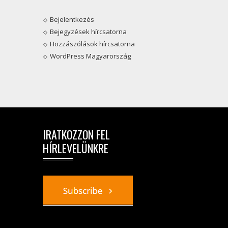
Bejelentkezés
Bejegyzések hírcsatorna
Hozzászólások hírcsatorna
WordPress Magyarország
IRATKOZZON FEL
HÍRLEVELÜNKRE