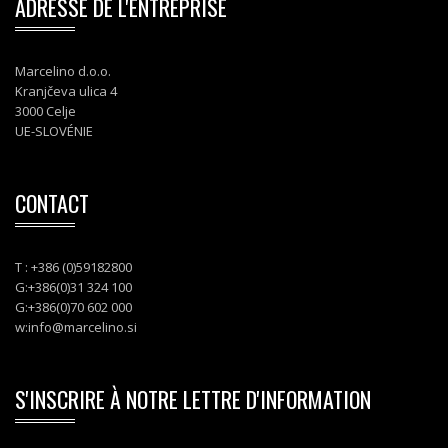
ADRESSE DE L'ENTREPRISE
Marcelino d.o.o.
Kranjčeva ulica 4
3000 Celje
UE-SLOVÉNIE
CONTACT
T : +386 (0)59182800
G:+386(0)31 324 100
G:+386(0)70 602 000
w:
info@marcelino.si
S'INSCRIRE À NOTRE LETTRE D'INFORMATION