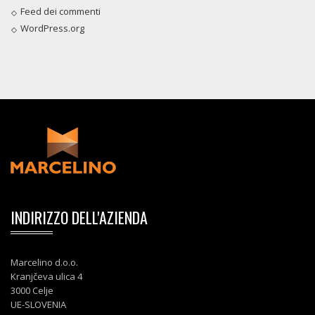
Feed dei commenti
WordPress.org
INDIRIZZO DELL'AZIENDA
Marcelino d.o.o.
Kranjčeva ulica 4
3000 Celje
UE-SLOVENIA