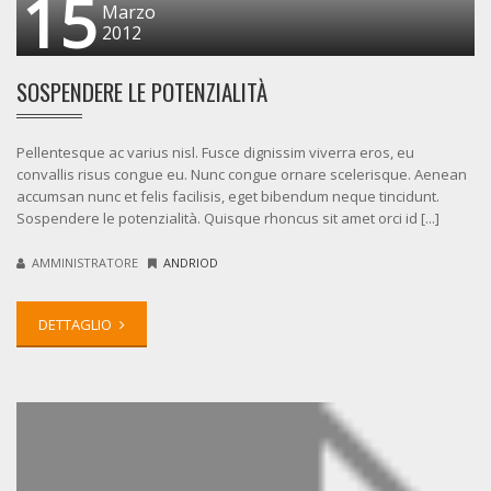
15
Marzo
2012
SOSPENDERE LE POTENZIALITÀ
Pellentesque ac varius nisl. Fusce dignissim viverra eros, eu
convallis risus congue eu. Nunc congue ornare scelerisque. Aenean
accumsan nunc et felis facilisis, eget bibendum neque tincidunt.
Sospendere le potenzialità. Quisque rhoncus sit amet orci id [...]
AMMINISTRATORE
ANDRIOD
DETTAGLIO