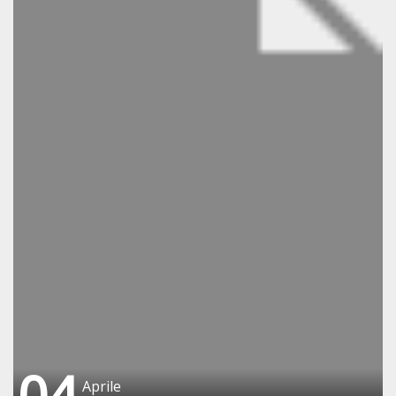
04
Aprile