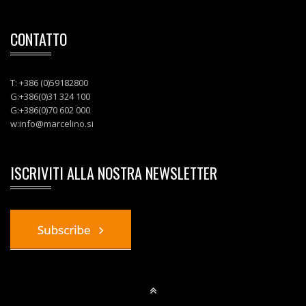
CONTATTO
T: +386 (0)59182800
G:+386(0)31 324 100
G:+386(0)70 602 000
w:
info@marcelino.si
ISCRIVITI ALLA NOSTRA NEWSLETTER