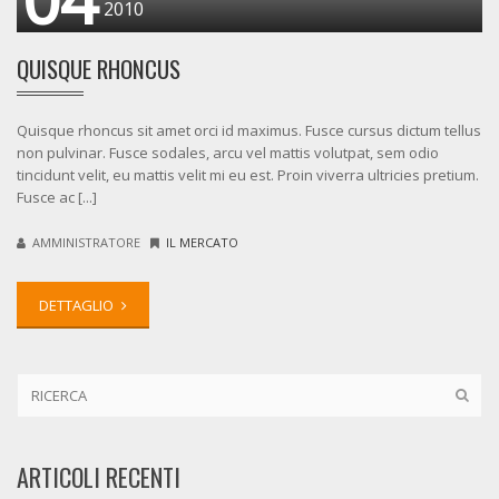
2010
QUISQUE RHONCUS
Quisque rhoncus sit amet orci id maximus. Fusce cursus dictum tellus
non pulvinar. Fusce sodales, arcu vel mattis volutpat, sem odio
tincidunt velit, eu mattis velit mi eu est. Proin viverra ultricies pretium.
Fusce ac [...]
AMMINISTRATORE
IL MERCATO
DETTAGLIO
ARTICOLI RECENTI