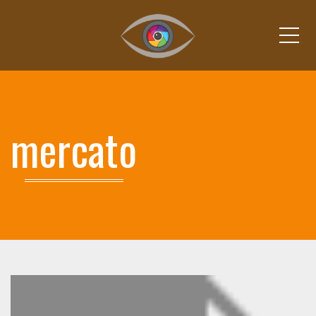
Me
mercato