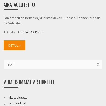
AIKATAULUTETTU
Tämä viesti on tarkoitus julkaista tulevaisuudessa. Teeman ei pitäisi
näyttää sitä.
ADMIN
UNCATEGORIZED
DETAIL
VIIMEISIMMÄT ARTIKKELIT
Aikataulutettu
Hei maailma!