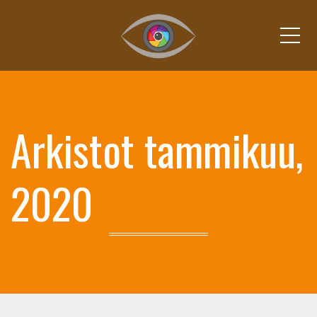
Vali
Arkistot tammikuu,
2020