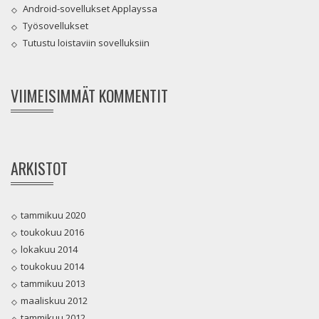
Android-sovellukset Applayssa
Työsovellukset
Tutustu loistaviin sovelluksiin
VIIMEISIMMÄT KOMMENTIT
ARKISTOT
tammikuu 2020
toukokuu 2016
lokakuu 2014
toukokuu 2014
tammikuu 2013
maaliskuu 2012
tammikuu 2012