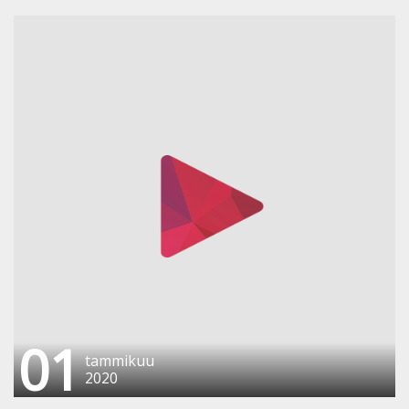
01
tammikuu
2020