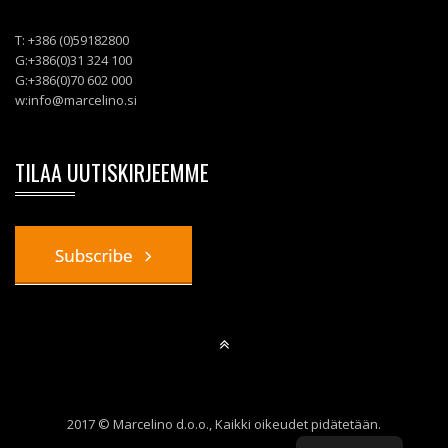
T: +386 (0)59182800
G:+386(0)31 324 100
G:+386(0)70 602 000
w:
info@marcelino.si
TILAA UUTISKIRJEEMME
2017 © Marcelino d.o.o., Kaikki oikeudet pidätetään.