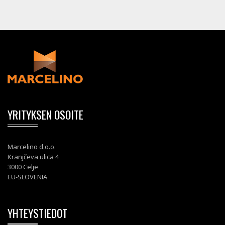
YRITYKSEN OSOITE
Marcelino d.o.o.
Kranjčeva ulica 4
3000 Celje
EU-SLOVENIA
YHTEYSTIEDOT