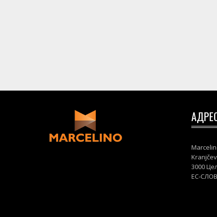
АДРЕ
Marcelin
Kranjčev
3000 Це
ЕС-СЛО