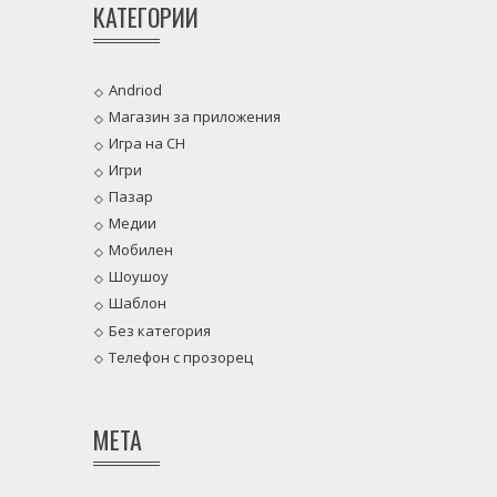
КАТЕГОРИИ
Andriod
Магазин за приложения
Игра на CH
Игри
Пазар
Медии
Мобилен
Шоушоу
Шаблон
Без категория
Телефон с прозорец
МЕТА