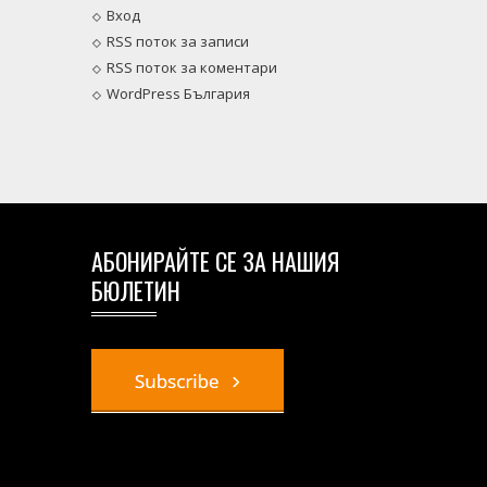
Вход
RSS поток за записи
RSS поток за коментари
WordPress България
АБОНИРАЙТЕ СЕ ЗА НАШИЯ
БЮЛЕТИН