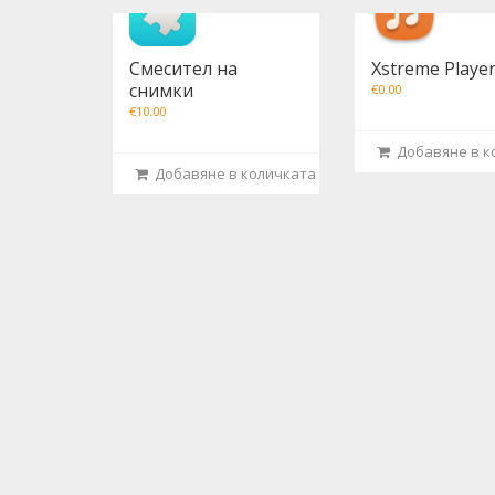
Смесител на
Xstreme Player
снимки
€
0.00
€
10.00
Добавяне в к
Добавяне в количката