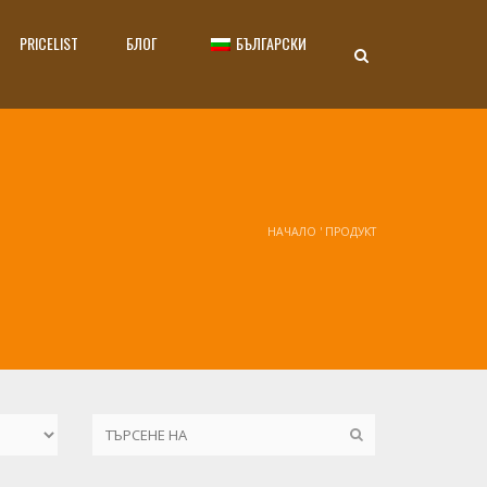
PRICELIST
БЛОГ
БЪЛГАРСКИ
НАЧАЛО
'
ПРОДУКТ