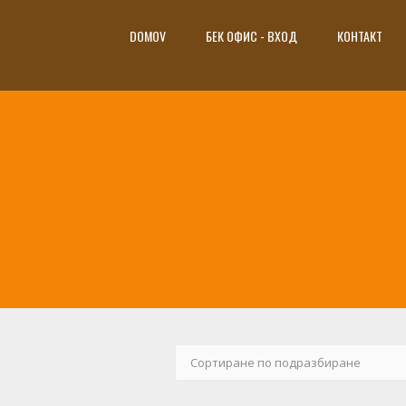
DOMOV
БЕК ОФИС - ВХОД
КОНТАКТ